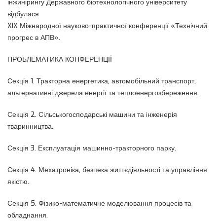
інжинірингу Державного біотехнологічного університету
відбулася
XIX Міжнародної науково-практичної конференції «Технічний
прогрес в АПВ».
ПРОБЛЕМАТИКА КОНФЕРЕНЦІЇ
Секція 1. Тракторна енергетика, автомобільний транспорт,
альтернативні джерела енергії та теплоенергозбереження.
Секція 2. Сільськогосподарські машини та інженерія
тваринництва.
Секція 3. Експлуатація машинно-тракторного парку.
Секція 4. Мехатроніка, безпека життєдіяльності та управління
якістю.
Секція 5. Фізико-математичне моделювання процесів та
обладнання.