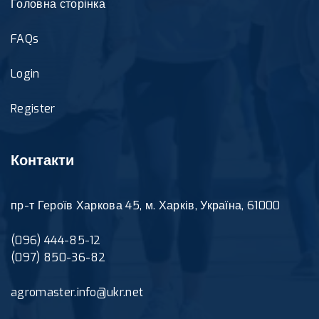
Головна сторінка
FAQs
Login
Register
Контакти
пр-т Героїв Харкова 45, м. Харків, Україна, 61000
(096) 444-85-12
(097) 850-36-82
agromaster.info@ukr.net