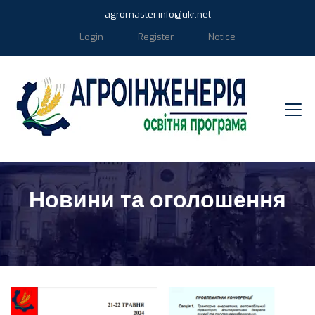
agromaster.info@ukr.net
Login
Register
Notice
Новини та оголошення