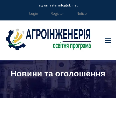
agromaster.info@ukr.net
Login
Register
Notice
Новини та оголошення