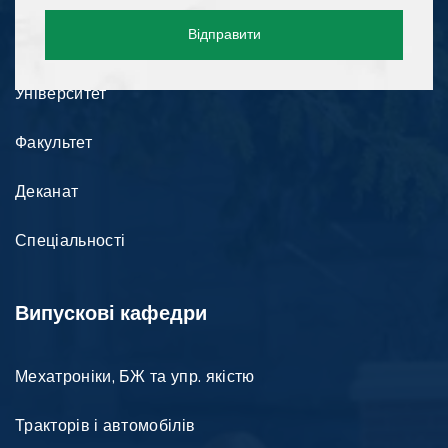
Інформація
Відправити
Університет
Факультет
Деканат
Спеціальності
Випускові кафедри
Мехатроніки, БЖ та упр. якістю
Тракторів і автомобілів