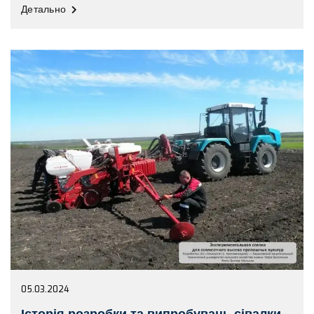
Детально
05.03.2024
Історія розробки та випробувань сівалки