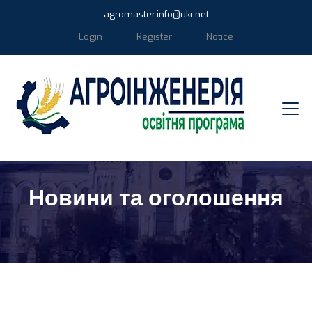
agromaster.info@ukr.net
Login
Register
Notice
Новини та оголошення